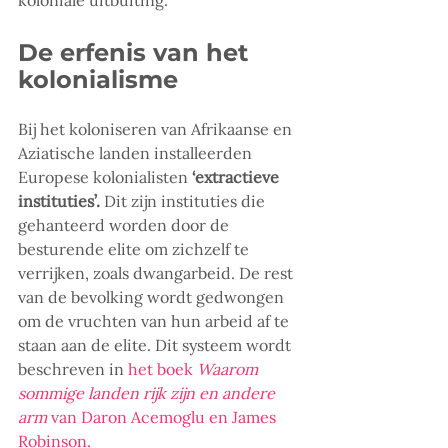
koloniale uitbuiting. 
De erfenis van het 
kolonialisme
Bij het koloniseren van Afrikaanse en 
Aziatische landen installeerden 
Europese kolonialisten 
‘extractieve 
instituties’.
 Dit zijn instituties die 
gehanteerd worden door de 
besturende elite om zichzelf te 
verrijken, zoals dwangarbeid. De rest 
van de bevolking wordt gedwongen 
om de vruchten van hun arbeid af te 
staan aan de elite. Dit systeem wordt 
beschreven in 
het boek 
Waarom 
sommige landen rijk zijn en andere 
arm
 van Daron Acemoglu en James 
Robinson.