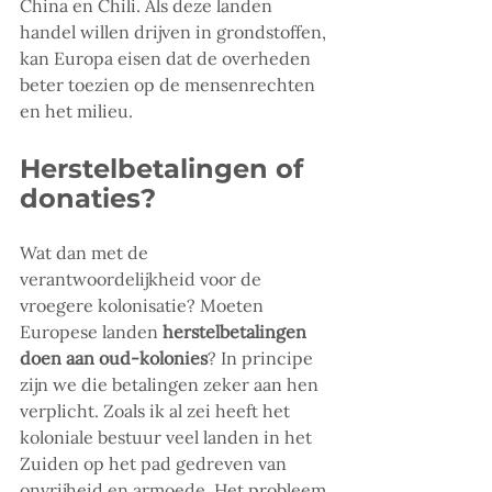
China en Chili. Als deze landen 
handel willen drijven in grondstoffen, 
kan Europa eisen dat de overheden 
beter toezien op de mensenrechten 
en het milieu.
Herstelbetalingen of 
donaties?
Wat dan met de 
verantwoordelijkheid voor de 
vroegere kolonisatie? Moeten 
Europese landen 
herstelbetalingen 
doen aan oud-kolonies
? In principe 
zijn we die betalingen zeker aan hen 
verplicht. Zoals ik al zei heeft het 
koloniale bestuur veel landen in het 
Zuiden op het pad gedreven van 
onvrijheid en armoede. Het probleem 