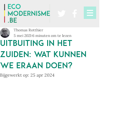
Thomas Rotthier
5 mei 2021
6 minuten om te lezen
Uitbuiting in het
Zuiden: wat kunnen
we eraan doen?
Bijgewerkt op:
25 apr 2024