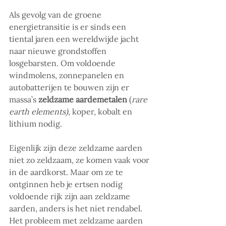
Als gevolg van de groene 
energietransitie is er sinds een 
tiental jaren een wereldwijde jacht 
naar nieuwe grondstoffen 
losgebarsten. Om voldoende 
windmolens, zonnepanelen en 
autobatterijen te bouwen zijn er 
massa’s 
zeldzame aardemetalen 
(
rare 
earth elements)
, koper, kobalt en 
lithium nodig.
Eigenlijk zijn deze zeldzame aarden 
niet zo zeldzaam, ze komen vaak voor 
in de aardkorst. Maar om ze te 
ontginnen heb je ertsen nodig 
voldoende rijk zijn aan zeldzame 
aarden, anders is het niet rendabel.  
Het probleem met zeldzame aarden 