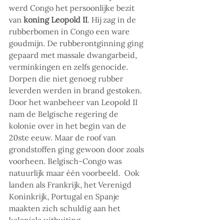
werd Congo het persoonlijke bezit 
van 
koning Leopold II
. Hij zag in de 
rubberbomen in Congo een ware 
goudmijn. De rubberontginning ging 
gepaard met massale dwangarbeid, 
verminkingen en zelfs genocide. 
Dorpen die niet genoeg rubber 
leverden werden in brand gestoken. 
Door het wanbeheer van Leopold II 
nam de Belgische regering de 
kolonie over in het begin van de 
20ste eeuw. Maar de roof van 
grondstoffen ging gewoon door zoals 
voorheen. Belgisch-Congo was 
natuurlijk maar één voorbeeld.  Ook 
landen als Frankrijk, het Verenigd 
Koninkrijk, Portugal en Spanje 
maakten zich schuldig aan het 