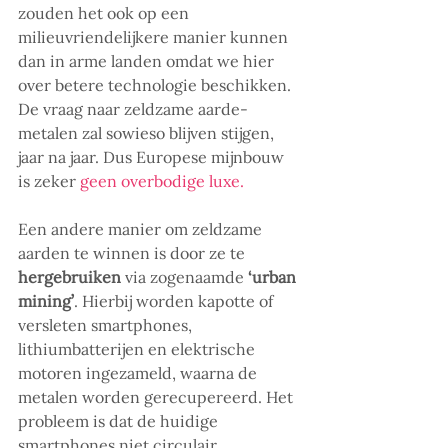
zouden het ook op een 
milieuvriendelijkere manier kunnen 
dan in arme landen omdat we hier 
over betere technologie beschikken. 
De vraag naar zeldzame aarde-
metalen zal sowieso blijven stijgen, 
jaar na jaar. Dus Europese mijnbouw 
is zeker 
geen overbodige luxe. 
Een andere manier om zeldzame 
aarden te winnen is door ze te 
hergebruiken
 via zogenaamde 
‘urban 
mining’
. Hierbij worden kapotte of 
versleten smartphones, 
lithiumbatterijen en elektrische 
motoren ingezameld, waarna de 
metalen worden gerecupereerd. Het 
probleem is dat de huidige 
smartphones niet circulair 