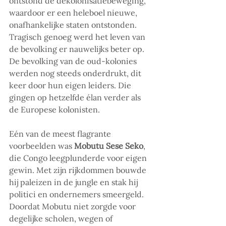
ontstond de dekolonisatiebeweging, 
waardoor er een heleboel nieuwe, 
onafhankelijke staten ontstonden. 
Tragisch genoeg werd het leven van 
de bevolking er nauwelijks beter op. 
De bevolking van de oud-kolonies 
werden nog steeds onderdrukt, dit 
keer door hun eigen leiders. Die 
gingen op hetzelfde élan verder als 
de Europese kolonisten.
Eén van de meest flagrante 
voorbeelden was 
Mobutu Sese Seko
, 
die Congo leegplunderde voor eigen 
gewin. Met zijn rijkdommen bouwde 
hij paleizen in de jungle en stak hij 
politici en ondernemers smeergeld. 
Doordat Mobutu niet zorgde voor 
degelijke scholen, wegen of 