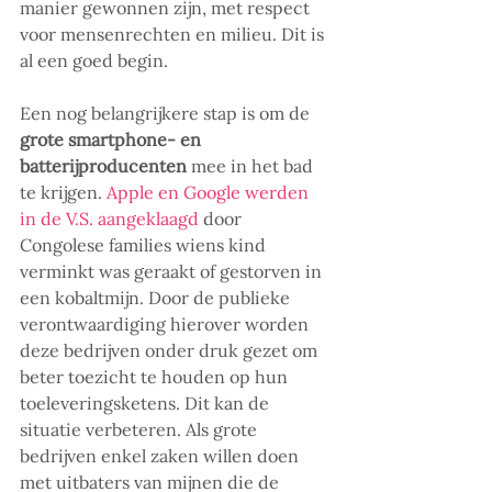
manier gewonnen zijn, met respect 
voor mensenrechten en milieu. Dit is 
al een goed begin.
Een nog belangrijkere stap is om de 
grote smartphone- en 
batterijproducenten
 mee in het bad 
te krijgen. 
Apple en Google werden 
in de V.S. aangeklaagd
 door 
Congolese families wiens kind 
verminkt was geraakt of gestorven in 
een kobaltmijn. Door de publieke 
verontwaardiging hierover worden 
deze bedrijven onder druk gezet om 
beter toezicht te houden op hun 
toeleveringsketens. Dit kan de 
situatie verbeteren. Als grote 
bedrijven enkel zaken willen doen 
met uitbaters van mijnen die de 