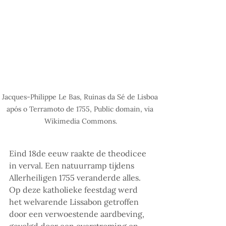
Jacques-Philippe Le Bas, Ruinas da Sé de Lisboa 
após o Terramoto de 1755, Public domain, via 
Wikimedia Commons.
Eind 18de eeuw raakte de theodicee 
in verval. Een natuurramp tijdens 
Allerheiligen 1755 veranderde alles. 
Op deze katholieke feestdag werd 
het welvarende Lissabon getroffen 
door een verwoestende aardbeving, 
gevolgd door een overstroming en 