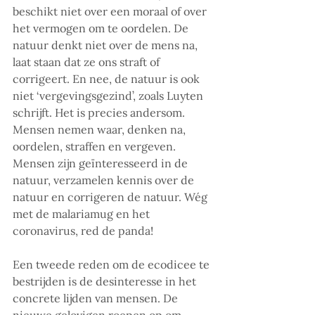
beschikt niet over een moraal of over 
het vermogen om te oordelen. De 
natuur denkt niet over de mens na, 
laat staan dat ze ons straft of 
corrigeert. En nee, de natuur is ook 
niet ‘vergevingsgezind’, zoals Luyten 
schrijft. Het is precies andersom. 
Mensen nemen waar, denken na, 
oordelen, straffen en vergeven. 
Mensen zijn geïnteresseerd in de 
natuur, verzamelen kennis over de 
natuur en corrigeren de natuur. Wég 
met de malariamug en het 
coronavirus, red de panda!
Een tweede reden om de ecodicee te 
bestrijden is de desinteresse in het 
concrete lijden van mensen. De 
nieuwe gelovigen roepen op om 