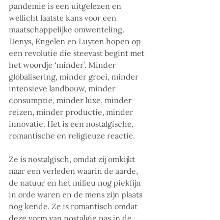
pandemie is een uitgelezen en 
wellicht laatste kans voor een 
maatschappelijke omwenteling. 
Denys, Engelen en Luyten hopen op 
een revolutie die steevast begint met 
het woordje ‘minder’. Minder 
globalisering, minder groei, minder 
intensieve landbouw, minder 
consumptie, minder luxe, minder 
reizen, minder productie, minder 
innovatie. Het is een nostalgische, 
romantische en religieuze reactie.
Ze is nostalgisch, omdat zij omkijkt 
naar een verleden waarin de aarde, 
de natuur en het milieu nog piekfijn 
in orde waren en de mens zijn plaats 
nog kende. Ze is romantisch omdat 
deze vorm van nostalgie pas in de 