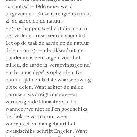
romantische 19de eeuw werd 
uitgevonden. En ze is religieus omdat 
zij de aarde en de natuur 
eigenschappen toedicht die men in 
het verleden reserveerde voor God. 
Let op de taal: de aarde en de natuur 
delen ‘corrigerende tikken’ uit, de 
pandemie is een ‘zegen’ voor het 
milieu, de aarde is ‘vergevingsgezind’ 
en de ‘apocalyps’ is ophanden. De 
natuur lijkt een laatste waarschuwing 
uit te delen. Want achter de milde 
coronacrisis dreigt immers een 
vernietigende klimaatcrisis. En 
wanneer we niet zelf en goedschiks 
het belang van natuur weer 
vooropstellen, dan gebeurt het 
kwaadschiks, schrijft Engelen. Want 