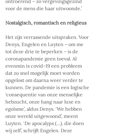
ontroerend – zo vergevingsgezind 
voor de mens die haar uitwoonde.’
Nostalgisch, romantisch en religieus
Het zijn verrassende uitspraken. Voor 
Denys, Engelen en Luyten – om me 
tot deze drie te beperken – is de 
coronapandemie geen toeval. Al 
evenmin is covid-19 een probleem 
dat zo snel mogelijk moet worden 
opgelost om daarna weer verder te 
kunnen. De pandemie is een logische 
‘consequentie van onze menselijke 
hebzucht, onze hang naar luxe en 
egoïsme’, aldus Denys. ‘We hebben 
onze wereld uitgewoond’, meent 
Luyten. ‘De apocalyps (…), die doen 
wij zelf’, schrijft Engelen. Deze 