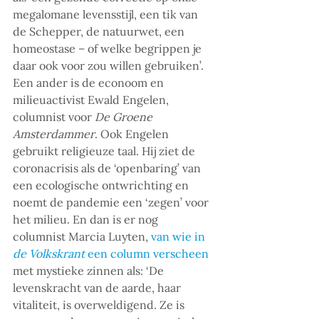
megalomane levensstijl, een tik van 
de Schepper, de natuurwet, een 
homeostase – of welke begrippen je 
daar ook voor zou willen gebruiken’. 
Een ander is de econoom en 
milieuactivist Ewald Engelen, 
columnist voor 
De Groene 
Amsterdammer
. Ook Engelen 
gebruikt religieuze taal. Hij ziet de 
coronacrisis als de ‘openbaring’ van 
een ecologische ontwrichting en 
noemt de pandemie een ‘zegen’ voor 
het milieu. En dan is er nog 
columnist Marcia Luyten, 
van wie in 
de Volkskrant
 een column verscheen
met mystieke zinnen als: ‘De 
levenskracht van de aarde, haar 
vitaliteit, is overweldigend. Ze is 