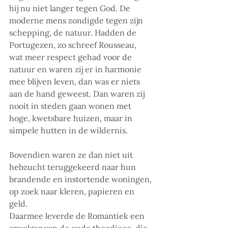
hij nu niet langer tegen God. De 
moderne mens zondigde tegen zijn 
schepping, de natuur. Hadden de 
Portugezen, zo schreef Rousseau, 
wat meer respect gehad voor de 
natuur en waren zij er in harmonie 
mee blijven leven, dan was er niets 
aan de hand geweest. Dan waren zij 
nooit in steden gaan wonen met 
hoge, kwetsbare huizen, maar in 
simpele hutten in de wildernis. 
Bovendien waren ze dan niet uit 
hebzucht teruggekeerd naar hun 
brandende en instortende woningen, 
op zoek naar kleren, papieren en 
geld.
Daarmee leverde de Romantiek een 
opvolger van de oude theodicee, die 