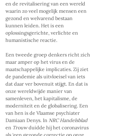
en de revitalisering van een wereld 
waarin zo veel mogelijk mensen een 
gezond en welvarend bestaan 
kunnen leiden. Het is een 
oplossingsgerichte, verlichte en 
humanistische reactie.
Een tweede groep denkers richt zich 
maar amper op het virus en de 
maatschappelijke implicaties. Zij ziet 
de pandemie als uitvloeisel van iets 
dat daar ver bovenuit stijgt. En dat is 
onze wereldwijde manier van 
samenleven, het kapitalisme, de 
moderniteit en de globalisering. Een 
van hen is de Vlaamse psychiater 
Damiaan Denys. In 
NRC Handelsblad
en 
Trouw 
duidde hij het coronavirus 
als ‘een gezonde correctie op onze 