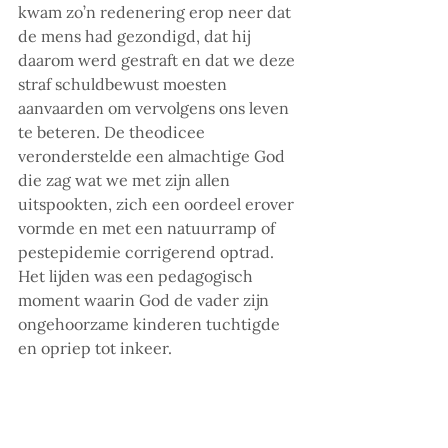
kwam zo’n redenering erop neer dat 
de mens had gezondigd, dat hij 
daarom werd gestraft en dat we deze 
straf schuldbewust moesten 
aanvaarden om vervolgens ons leven 
te beteren. De theodicee 
veronderstelde een almachtige God 
die zag wat we met zijn allen 
uitspookten, zich een oordeel erover 
vormde en met een natuurramp of 
pestepidemie corrigerend optrad. 
Het lijden was een pedagogisch 
moment waarin God de vader zijn 
ongehoorzame kinderen tuchtigde 
en opriep tot inkeer.