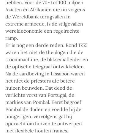
hebben. Voor de 70- tot 100 miljoen 
Aziaten en Afrikanen die nu volgens 
de Wereldbank terugvallen in 
extreme armoede, is de stilgevallen 
wereldeconomie een regelrechte 
ramp.
Er is nog een derde reden. Rond 1755 
waren het niet de theologen die de 
stoommachine, de bliksemafleider en 
de optische telegraaf ontwikkelden. 
Na de aardbeving in Lissabon waren 
het niet de priesters die betere 
huizen bouwden. Dat deed de 
verlichte vorst van Portugal, de 
markies van Pombal. Eerst begroef 
Pombal de doden en voedde hij de 
hongerigen, vervolgens gaf hij 
opdracht om huizen te ontwerpen 
met flexibele houten frames. 