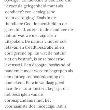
ik voor de gelegenheid munt als 
‘ecodicee’: een ‘ecologische 
rechtvaardiging’. Zoals in de 
theodicee God de mensheid in de 
gaten hield, zo ziet in de ecodicee de 
natuur wat we met zijn allen 
uitspoken. De natuur víndt er ook 
iets van en treedt bestraffend en 
corrigerend op. En wat de natuur 
ziet en bestraft, is onze moderne 
levensstijl. Een droogte, bosbrand of 
pandemie moet worden begrepen als 
een oproep tot boetedoening en 
ommekeer. En wie vandaag goed 
naar de natuur luistert, begrijpt dat 
het bestrijden van de 
coronapandemie niet het 
voornaamste doel moet zijn. Dat is 