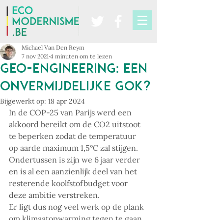
Michael Van Den Reym
7 nov 2021
4 minuten om te lezen
Geo-engineering: een
onvermijdelijke gok?
Bijgewerkt op:
18 apr 2024
In de COP-25 van Parijs werd een 
akkoord bereikt om de CO2 uitstoot 
te beperken zodat de temperatuur 
op aarde maximum 1,5°C zal stijgen. 
Ondertussen is zijn we 6 jaar verder 
en is al een aanzienlijk deel van het 
resterende koolfstofbudget voor 
deze ambitie verstreken. 
Er ligt dus nog veel werk op de plank 
om klimaatopwarming tegen te gaan 