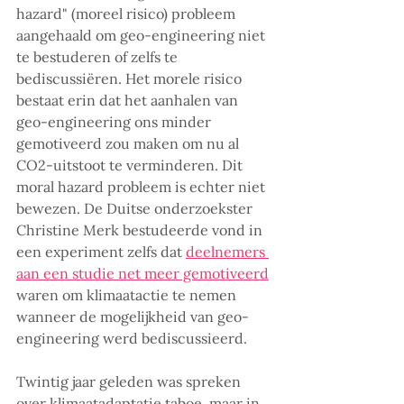
hazard" (moreel risico) probleem 
aangehaald om geo-engineering niet 
te bestuderen of zelfs te 
bediscussiëren. Het morele risico 
bestaat erin dat het aanhalen van 
geo-engineering ons minder 
gemotiveerd zou maken om nu al 
CO2-uitstoot te verminderen. Dit 
moral hazard probleem is echter niet 
bewezen. De Duitse onderzoekster 
Christine Merk bestudeerde vond in 
een experiment zelfs dat 
deelnemers 
aan een studie net meer gemotiveerd
waren om klimaatactie te nemen 
wanneer de mogelijkheid van geo-
engineering werd bediscussieerd.
Twintig jaar geleden was spreken 
over klimaatadaptatie taboe, maar in 