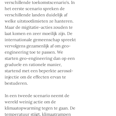
verschillende toekomstscenario's. In 
het eerste scenario spreken de 
verschillende landen duidelijk af 
welke uitstootlimieten ze hanteren. 
Maar de migitatie-acties zouden te 
laat komen en zeer moeilijk zijn. De 
internationale gemeenschap spreekt 
vervolgens gezamenlijk af om geo-
engineering toe te passen. We 
starten geo-engineering dan op een 
graduele en rationele manier, 
startend met een beperkte aerosol-
injectie om de effecten ervan te 
bestuderen.
In een tweede scenario neemt de 
wereld weinig actie om de 
klimaatopwarming tegen te gaan. De 
temperatuur stijgt, klimaatrampen 