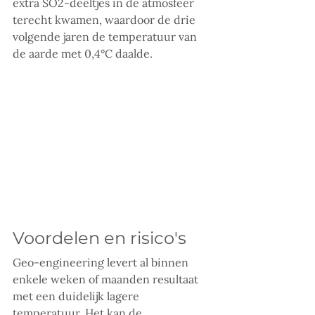
extra SO2-deeltjes in de atmosfeer 
terecht kwamen, waardoor de drie 
volgende jaren de temperatuur van 
de aarde met 0,4°C daalde. 
Voordelen en risico's
Geo-engineering levert al binnen 
enkele weken of maanden resultaat 
met een duidelijk lagere 
temperatuur. Het kan de 