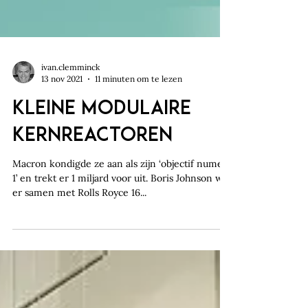
ivan.clemminck
13 nov 2021
11 minuten om te lezen
KLEINE MODULAIRE
KERNREACTOREN
Macron kondigde ze aan als zijn ‘objectif numero
1’ en trekt er 1 miljard voor uit. Boris Johnson wil
er samen met Rolls Royce 16...